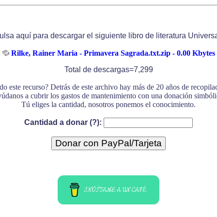
ulsa aquí para descargar el siguiente libro de literatura Universa
Rilke, Rainer Maria - Primavera Sagrada.txt.zip - 0.00 Kbytes
Total de descargas=7,299
do este recurso? Detrás de este archivo hay más de 20 años de recopil
údanos a cubrir los gastos de mantenimiento con una donación simbóli
Tú eliges la cantidad, nosotros ponemos el conocimiento.
Cantidad a donar (?):
INVÍTAME A UN CAFÉ