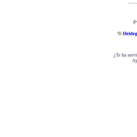
P
Heideg
¿Te ha servi
Ay