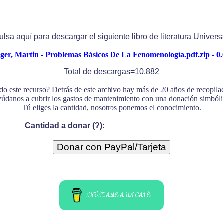
ulsa aquí para descargar el siguiente libro de literatura Universa
ger, Martin - Problemas Básicos De La Fenomenología.pdf.zip - 0
Total de descargas=10,882
do este recurso? Detrás de este archivo hay más de 20 años de recopil
údanos a cubrir los gastos de mantenimiento con una donación simbóli
Tú eliges la cantidad, nosotros ponemos el conocimiento.
Cantidad a donar (?):
INVÍTAME A UN CAFÉ