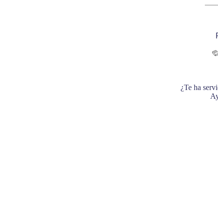
¿Te ha servi
Ay