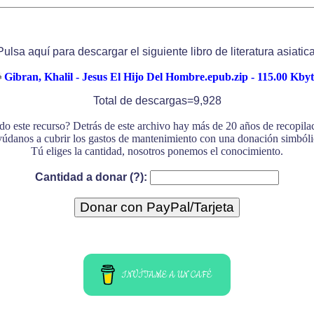
Pulsa aquí para descargar el siguiente libro de literatura asiatica
Gibran, Khalil - Jesus El Hijo Del Hombre.epub.zip - 115.00 Kbyt
Total de descargas=9,928
do este recurso? Detrás de este archivo hay más de 20 años de recopil
údanos a cubrir los gastos de mantenimiento con una donación simbóli
Tú eliges la cantidad, nosotros ponemos el conocimiento.
Cantidad a donar (?):
INVÍTAME A UN CAFÉ