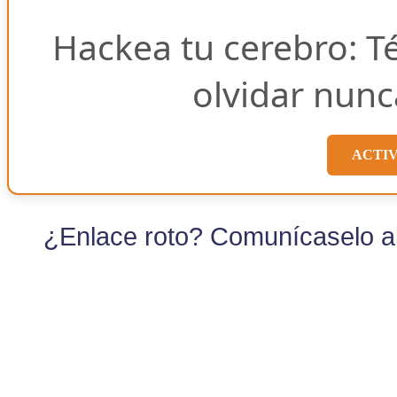
Hackea tu cerebro: T
olvidar nunc
ACTI
¿Enlace roto? Comunícaselo al