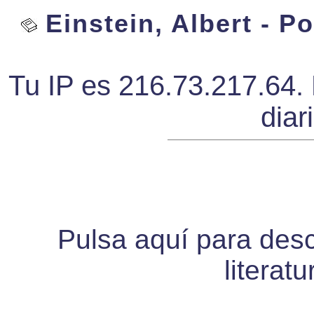
Einstein, Albert - P
Tu IP es 216.73.217.64. 
diar
Pulsa aquí para desca
literat