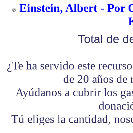
Einstein, Albert - Por 
Total de 
¿Te ha servido este recurs
de 20 años de 
Ayúdanos a cubrir los g
donaci
Tú eliges la cantidad, no