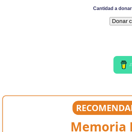
Cantidad a donar 
I
RECOMENDAD
Memoria E