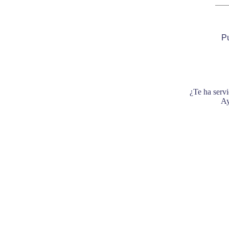
Pu
¿Te ha servi
Ay