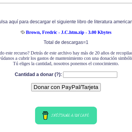
lsa aquí para descargar el siguiente libro de literatura america
Brown, Fredric - J.C.htm.zip - 3.00 Kbytes
Total de descargas=1
do este recurso? Detrás de este archivo hay más de 20 años de recopil
údanos a cubrir los gastos de mantenimiento con una donación simbóli
Tú eliges la cantidad, nosotros ponemos el conocimiento.
Cantidad a donar (?):
INVÍTAME A UN CAFÉ