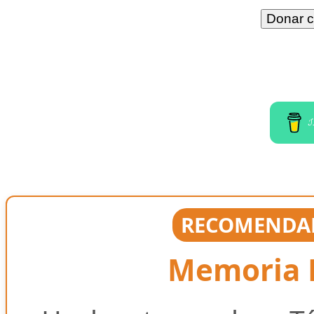
I
RECOMENDAD
Memoria E