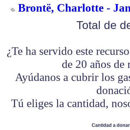
Brontë, Charlotte - Jan
Total de 
¿Te ha servido este recurs
de 20 años de 
Ayúdanos a cubrir los g
donaci
Tú eliges la cantidad, no
Cantidad a donar 