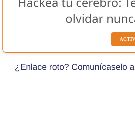
Hackea tu cerebro: T
olvidar nunc
ACTI
¿Enlace roto? Comunícaselo al