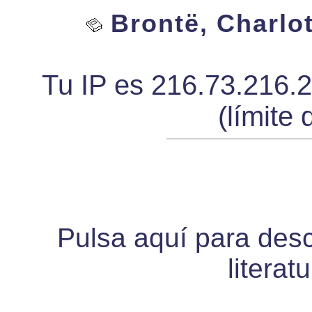
Brontë, Charlott
Tu IP es 216.73.216.
(límite 
Pulsa aquí para desca
literat