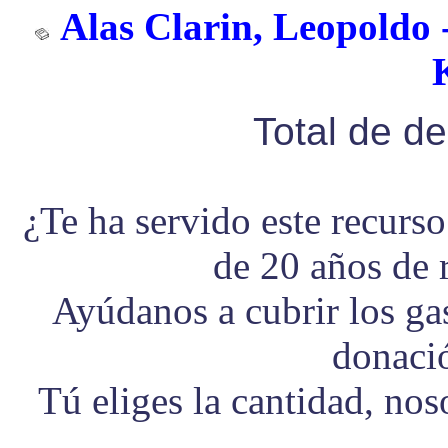
Alas Clarin, Leopoldo 
Total de d
¿Te ha servido este recurs
de 20 años de 
Ayúdanos a cubrir los g
donaci
Tú eliges la cantidad, no