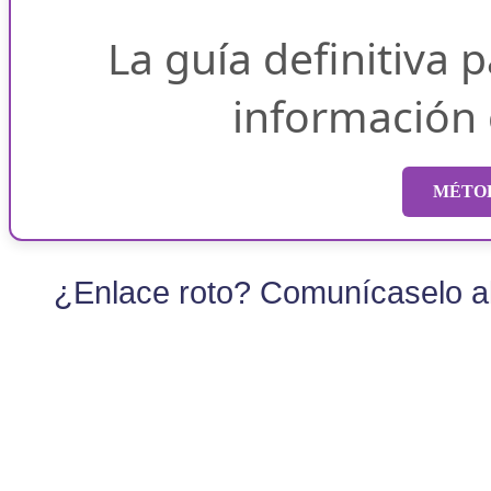
La guía definitiva 
información
MÉTOD
¿Enlace roto? Comunícaselo al