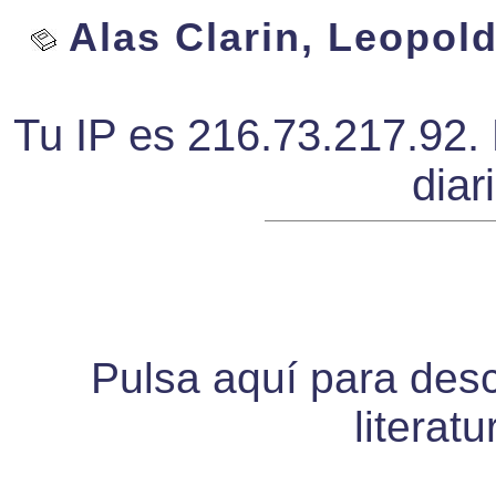
Alas Clarin, Leopold
Tu IP es 216.73.217.92. 
diar
Pulsa aquí para desca
literat