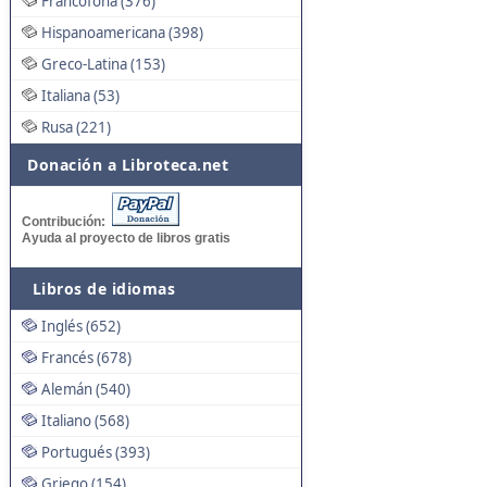
Francófona (376)
Hispanoamericana (398)
Greco-Latina (153)
Italiana (53)
Rusa (221)
Donación a Libroteca.net
Contribución:
Ayuda al proyecto de libros gratis
Libros de idiomas
Inglés (652)
Francés (678)
Alemán (540)
Italiano (568)
Portugués (393)
Griego (154)