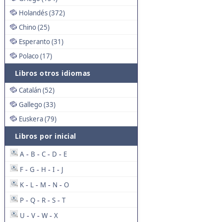
Holandés (372)
Chino (25)
Esperanto (31)
Polaco (17)
Libros otros idiomas
Catalán (52)
Gallego (33)
Euskera (79)
Libros por inicial
A
B
C
D
E
-
-
-
-
F
G
H
I
J
-
-
-
-
K
L
M
N
O
-
-
-
-
P
Q
R
S
T
-
-
-
-
U
V
W
X
-
-
-