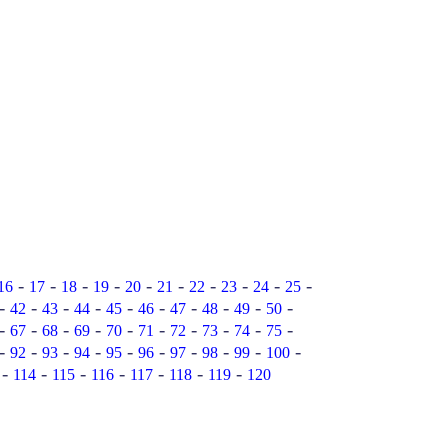
-
-
-
-
-
-
-
-
-
-
16
17
18
19
20
21
22
23
24
25
-
-
-
-
-
-
-
-
-
-
42
43
44
45
46
47
48
49
50
-
-
-
-
-
-
-
-
-
-
67
68
69
70
71
72
73
74
75
-
-
-
-
-
-
-
-
-
-
92
93
94
95
96
97
98
99
100
-
-
-
-
-
-
-
114
115
116
117
118
119
120