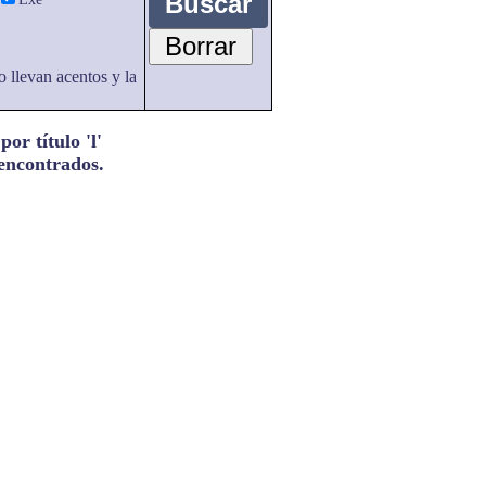
o llevan acentos y la
or título 'l'
 encontrados.