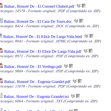
Balzac, Honoré De - El Coronel Chabert.pdf
scargas: 10578 - Formato original: .PDF (Comprimido en .ZIP)
Balzac, Honoré De - El Cura De Tours.doc
scargas: 8414 - Formato original: .DOC (Comprimido en .ZIP)
Balzac, Honoré De - El Elixir De Larga Vida.html
scargas: 8041 - Formato original: .HTML (Comprimido en .ZIP)
Balzac, Honoré De - El Elixir De Larga Vida.pdf
scargas: 8972 - Formato original: .PDF (Comprimido en .ZIP)
Balzac, Honoré De - El Verdugo.pdf
scargas: 9804 - Formato original: .PDF (Comprimido en .ZIP)
Balzac, Honoré De - Eugenia Grandet.pdf
scargas: 13078 - Formato original: .PDF (Comprimido en .ZIP)
Balzac, Honoré De - Eugenia Grandet.txt
scargas: 6064 - Formato original: .TXT (Comprimido en .ZIP)