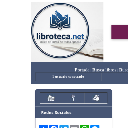
P
ortada
B
usca libros
B
us
|
|
1 usuario conectado
Redes Sociales
Share
Facebook
Twitter
Email
WhatsApp
Messenger