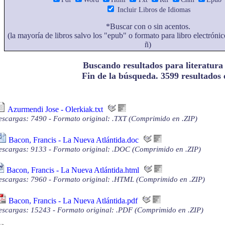
Incluir Libros de Idiomas
*Buscar con o sin acentos.
(la mayoría de libros salvo los "epub" o formato para libro electrónic
ñ)
Buscando resultados para literatura p
Fin de la búsqueda. 3599 resultados
Azurmendi Jose - Olerkiak.txt
scargas: 7490 - Formato original: .TXT (Comprimido en .ZIP)
Bacon, Francis - La Nueva Atlántida.doc
scargas: 9133 - Formato original: .DOC (Comprimido en .ZIP)
Bacon, Francis - La Nueva Atlántida.html
scargas: 7960 - Formato original: .HTML (Comprimido en .ZIP)
Bacon, Francis - La Nueva Atlántida.pdf
scargas: 15243 - Formato original: .PDF (Comprimido en .ZIP)