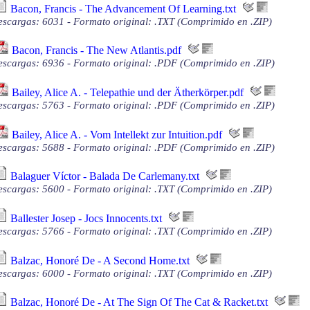
Bacon, Francis - The Advancement Of Learning.txt
scargas: 6031 - Formato original: .TXT (Comprimido en .ZIP)
Bacon, Francis - The New Atlantis.pdf
scargas: 6936 - Formato original: .PDF (Comprimido en .ZIP)
Bailey, Alice A. - Telepathie und der Ätherkörper.pdf
scargas: 5763 - Formato original: .PDF (Comprimido en .ZIP)
Bailey, Alice A. - Vom Intellekt zur Intuition.pdf
scargas: 5688 - Formato original: .PDF (Comprimido en .ZIP)
Balaguer Víctor - Balada De Carlemany.txt
scargas: 5600 - Formato original: .TXT (Comprimido en .ZIP)
Ballester Josep - Jocs Innocents.txt
scargas: 5766 - Formato original: .TXT (Comprimido en .ZIP)
Balzac, Honoré De - A Second Home.txt
scargas: 6000 - Formato original: .TXT (Comprimido en .ZIP)
Balzac, Honoré De - At The Sign Of The Cat & Racket.txt