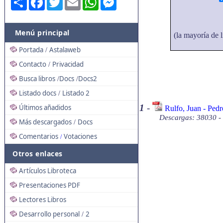
Menú principal
(la mayoría de l
Portada
Astalaweb
/
Contacto
Privacidad
/
Busca libros
Docs
Docs2
/
/
Listado docs
Listado 2
/
1
-
Últimos añadidos
Rulfo, Juan - Ped
Descargas: 38030 -
Más descargados
Docs
/
Comentarios
Votaciones
/
Otros enlaces
Artículos Libroteca
Presentaciones PDF
Lectores Libros
Desarrollo personal
2
/