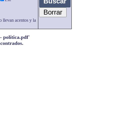
o llevan acentos y la
 política.pdf'
ncontrados.