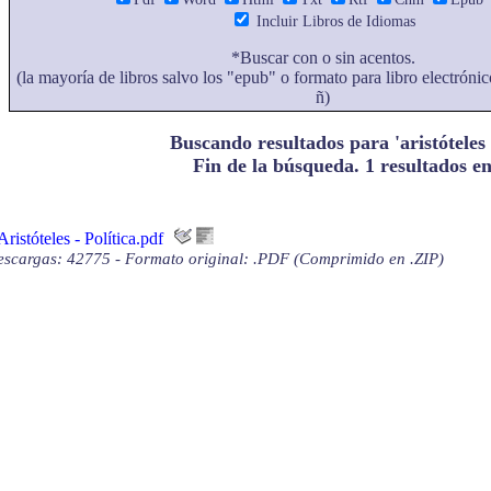
Incluir Libros de Idiomas
*Buscar con o sin acentos.
(la mayoría de libros salvo los "epub" o formato para libro electrónic
ñ)
Buscando resultados para 'aristóteles -
Fin de la búsqueda. 1 resultados e
Aristóteles - Política.pdf
scargas: 42775 - Formato original: .PDF (Comprimido en .ZIP)