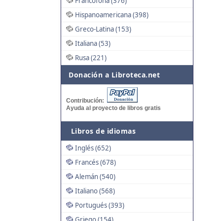
Francófona (376)
Hispanoamericana (398)
Greco-Latina (153)
Italiana (53)
Rusa (221)
Donación a Libroteca.net
Contribución:
Ayuda al proyecto de libros gratis
Libros de idiomas
Inglés (652)
Francés (678)
Alemán (540)
Italiano (568)
Portugués (393)
Griego (154)