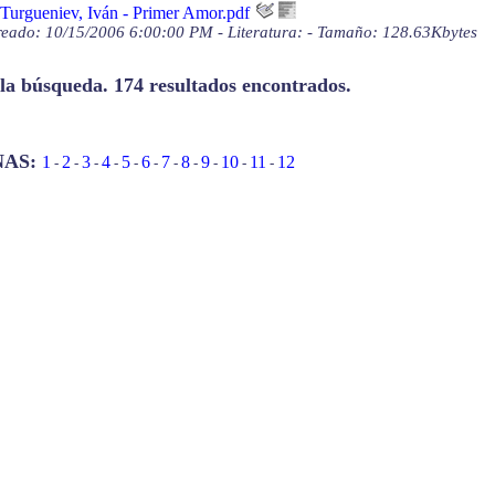
Turgueniev, Iván - Primer Amor.pdf
eado: 10/15/2006 6:00:00 PM - Literatura: - Tamaño: 128.63Kbytes
 la búsqueda. 174 resultados encontrados.
NAS:
1
2
3
4
5
6
7
8
9
10
11
12
-
-
-
-
-
-
-
-
-
-
-