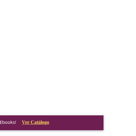
 Ebooks!
Ver Catálogo