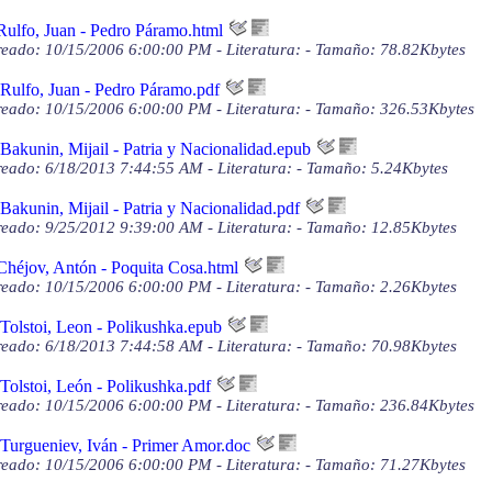
Rulfo, Juan - Pedro Páramo.html
eado: 10/15/2006 6:00:00 PM - Literatura: - Tamaño: 78.82Kbytes
Rulfo, Juan - Pedro Páramo.pdf
eado: 10/15/2006 6:00:00 PM - Literatura: - Tamaño: 326.53Kbytes
Bakunin, Mijail - Patria y Nacionalidad.epub
eado: 6/18/2013 7:44:55 AM - Literatura: - Tamaño: 5.24Kbytes
Bakunin, Mijail - Patria y Nacionalidad.pdf
eado: 9/25/2012 9:39:00 AM - Literatura: - Tamaño: 12.85Kbytes
Chéjov, Antón - Poquita Cosa.html
eado: 10/15/2006 6:00:00 PM - Literatura: - Tamaño: 2.26Kbytes
Tolstoi, Leon - Polikushka.epub
eado: 6/18/2013 7:44:58 AM - Literatura: - Tamaño: 70.98Kbytes
Tolstoi, León - Polikushka.pdf
eado: 10/15/2006 6:00:00 PM - Literatura: - Tamaño: 236.84Kbytes
Turgueniev, Iván - Primer Amor.doc
eado: 10/15/2006 6:00:00 PM - Literatura: - Tamaño: 71.27Kbytes