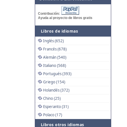
Contribución:
Ayuda al proyecto de libros gratis
Libros de idiomas
Inglés (652)
Francés (678)
Alemán (540)
Italiano (568)
Portugués (393)
Griego (154)
Holandés (372)
Chino (25)
Esperanto (31)
Polaco (17)
Libros otros idiomas