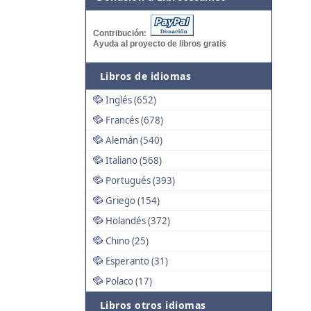
Contribución:
Ayuda al proyecto de libros gratis
Libros de idiomas
Inglés (652)
Francés (678)
Alemán (540)
Italiano (568)
Portugués (393)
Griego (154)
Holandés (372)
Chino (25)
Esperanto (31)
Polaco (17)
Libros otros idiomas