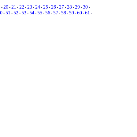
9
20
21
22
23
24
25
26
27
28
29
30
-
-
-
-
-
-
-
-
-
-
-
-
0
51
52
53
54
55
56
57
58
59
60
61
-
-
-
-
-
-
-
-
-
-
-
-