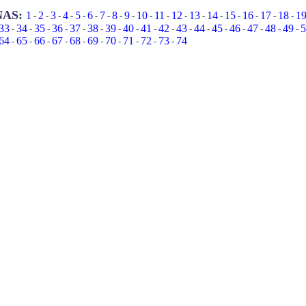
NAS:
1
2
3
4
5
6
7
8
9
10
11
12
13
14
15
16
17
18
1
-
-
-
-
-
-
-
-
-
-
-
-
-
-
-
-
-
-
33
34
35
36
37
38
39
40
41
42
43
44
45
46
47
48
49
5
-
-
-
-
-
-
-
-
-
-
-
-
-
-
-
-
-
64
65
66
67
68
69
70
71
72
73
74
-
-
-
-
-
-
-
-
-
-