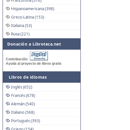
Francófona (376)
Hispanoamericana (398)
Greco-Latina (153)
Italiana (53)
Rusa (221)
Donación a Libroteca.net
Contribución:
Ayuda al proyecto de libros gratis
Libros de idiomas
Inglés (652)
Francés (678)
Alemán (540)
Italiano (568)
Portugués (393)
Griego (154)