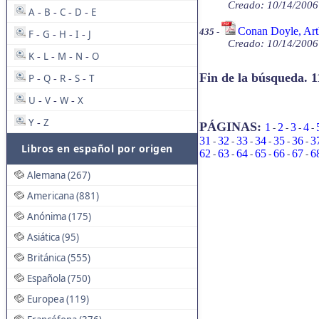
Creado: 10/14/2006
A
B
C
D
E
-
-
-
-
Conan Doyle, Arth
435
-
F
G
H
I
J
-
-
-
-
Creado: 10/14/2006
K
L
M
N
O
-
-
-
-
Fin de la búsqueda. 1
P
Q
R
S
T
-
-
-
-
U
V
W
X
-
-
-
Y
Z
-
PÁGINAS:
1
2
3
4
-
-
-
-
31
32
33
34
35
36
3
-
-
-
-
-
-
Libros en español por origen
62
63
64
65
66
67
6
-
-
-
-
-
-
Alemana (267)
Americana (881)
Anónima (175)
Asiática (95)
Británica (555)
Española (750)
Europea (119)