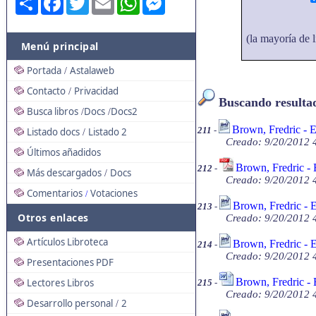
(la mayoría de l
Menú principal
Portada
Astalaweb
/
Contacto
Privacidad
/
Buscando resultad
Busca libros
Docs
Docs2
/
/
Brown, Fredric - 
211
-
Listado docs
Listado 2
/
Creado: 9/20/2012 4
Últimos añadidos
Brown, Fredric - 
212
-
Más descargados
Docs
/
Creado: 9/20/2012 4
Comentarios
Votaciones
/
Brown, Fredric - 
213
-
Otros enlaces
Creado: 9/20/2012 4
Artículos Libroteca
Brown, Fredric - 
214
-
Creado: 9/20/2012 4
Presentaciones PDF
Brown, Fredric - 
Lectores Libros
215
-
Creado: 9/20/2012 4
Desarrollo personal
2
/