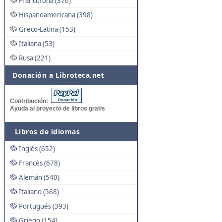
Francófona (376)
Hispanoamericana (398)
Greco-Latina (153)
Italiana (53)
Rusa (221)
Donación a Libroteca.net
Contribución:
Ayuda al proyecto de libros gratis
Libros de idiomas
Inglés (652)
Francés (678)
Alemán (540)
Italiano (568)
Portugués (393)
Griego (154)